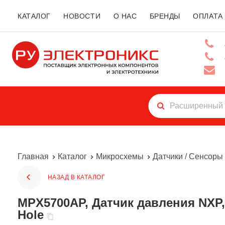
КАТАЛОГ
НОВОСТИ
О НАС
БРЕНДЫ
ОПЛАТА
Главная
Каталог
Микросхемы
Датчики / Сенсоры
НАЗАД В КАТАЛОГ
MPX5700AP, Датчик давления NXP, 0...700 кПа, абсолютный, температурная компенсация, ±2.5%, Through
Hole