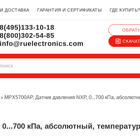
 И ДОСТАВКА
ГАРАНТИЯ И СЕРТИФИКАТЫ
ГДЕ КУПИТЬ
8(495)133-10-18
ОБРАТ
8(800)302-54-85
СКАЧА
info@ruelectronics.com
MPX5700AP, Датчик давления NXP, 0...700 кПа, абсолютн