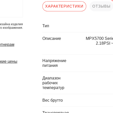
ХАРАКТЕРИСТИКИ
ОТЗЫВЫ
изайна изделия
Тип
го изображения.
Описание
MPX5700 Serie
2.18PSI 
ртнерам
Напряжение
кие цены
питания
Диапазон
рабочих
температур
Вес брутто
Транспортная