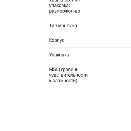
упаковка:
размер/кол-во
Тип монтажа
Корпус
Упаковка
MSL(Уровень
чувствительности
к влажности)