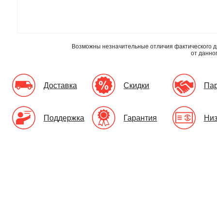
Возможны незначительные отличия фактического д
от данно
Доставка
Скидки
Па
Поддержка
Гарантия
Низ