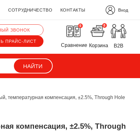
Вход
?
СОТРУДНИЧЕСТВО
КОНТАКТЫ
0
0
НЫЙ ЗВОНОК
ТЬ ПРАЙС-ЛИСТ
Сравнение
Корзина
B2B
НАЙТИ
ый, температурная компенсация, ±2.5%, Through Hole