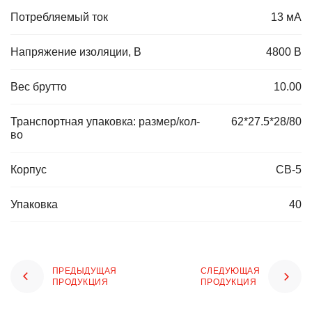
Потребляемый ток
13 мА
Напряжение изоляции, В
4800 В
Вес брутто
10.00
Транспортная упаковка: размер/кол-
62*27.5*28/80
во
Корпус
CB-5
Упаковка
40
ПРЕДЫДУЩАЯ
СЛЕДУЮЩАЯ
ПРОДУКЦИЯ
ПРОДУКЦИЯ