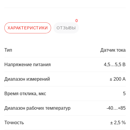
0
ХАРАКТЕРИСТИКИ
ОТЗЫВЫ
Тип
Датчик тока
Напряжение питания
4,5…5,5 В
Диапазон измерений
± 200 А
Время отклика, мкс
5
Диапазон рабочих температур
-40…+85
Точность
± 2,5 %