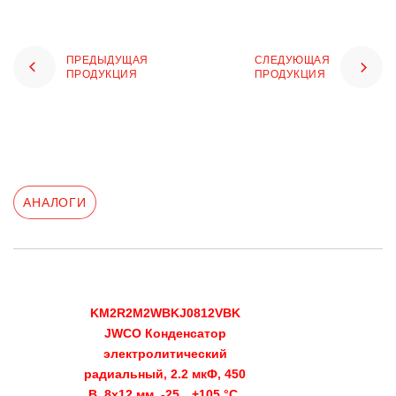
ПРЕДЫДУЩАЯ
СЛЕДУЮЩАЯ
ПРОДУКЦИЯ
ПРОДУКЦИЯ
АНАЛОГИ
KM2R2M2WBKJ0812VBK
JWCO Конденсатор
электролитический
радиальный, 2.2 мкФ, 450
В, 8х12 мм, -25…+105 °C,