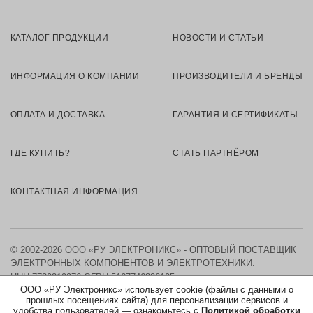
КАТАЛОГ ПРОДУКЦИИ
НОВОСТИ И СТАТЬИ
ИНФОРМАЦИЯ О КОМПАНИИ
ПРОИЗВОДИТЕЛИ И БРЕНДЫ
ОПЛАТА И ДОСТАВКА
ГАРАНТИЯ И СЕРТИФИКАТЫ
ГДЕ КУПИТЬ?
СТАТЬ ПАРТНЁРОМ
КОНТАКТНАЯ ИНФОРМАЦИЯ
© 2002-2026 ООО «РУ ЭЛЕКТРОНИКС» - ОПТОВЫЙ ПОСТАВЩИК
ЭЛЕКТРОННЫХ КОМПОНЕНТОВ И ЭЛЕКТРОТЕХНИКИ.
ИНН 7730219976
ОГРН 5167746326105
ООО «РУ Электроникс» использует cookie (файлы с данными о
прошлых посещениях сайта) для персонализации сервисов и
КАРТА САЙТА
удобства пользователей — ознакомьтесь с
Политикой обработки