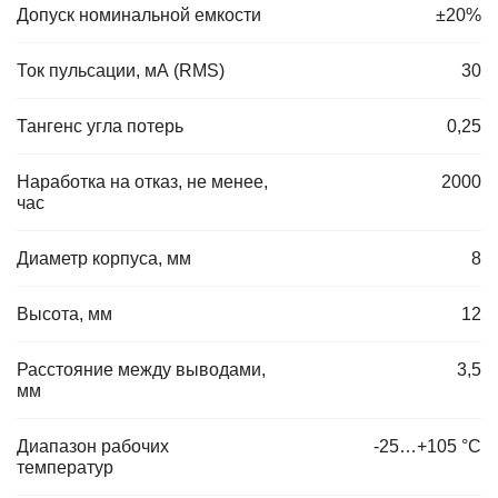
Допуск номинальной емкости
±20%
Ток пульсации, мА (RMS)
30
Тангенс угла потерь
0,25
Наработка на отказ, не менее,
2000
час
Диаметр корпуса, мм
8
Высота, мм
12
Расстояние между выводами,
3,5
мм
Диапазон рабочих
-25…+105 °С
температур