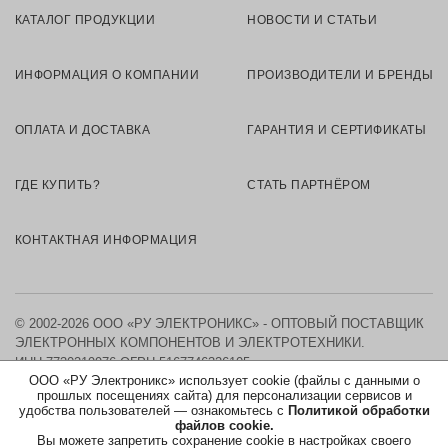
КАТАЛОГ ПРОДУКЦИИ
НОВОСТИ И СТАТЬИ
ИНФОРМАЦИЯ О КОМПАНИИ
ПРОИЗВОДИТЕЛИ И БРЕНДЫ
ОПЛАТА И ДОСТАВКА
ГАРАНТИЯ И СЕРТИФИКАТЫ
ГДЕ КУПИТЬ?
СТАТЬ ПАРТНЁРОМ
КОНТАКТНАЯ ИНФОРМАЦИЯ
© 2002-2026 ООО «РУ ЭЛЕКТРОНИКС» - ОПТОВЫЙ ПОСТАВЩИК
ЭЛЕКТРОННЫХ КОМПОНЕНТОВ И ЭЛЕКТРОТЕХНИКИ.
ИНН 7730219976
ОГРН 5167746326105
ООО «РУ Электроникс» использует cookie (файлы с данными о
прошлых посещениях сайта) для персонализации сервисов и
КАРТА САЙТА
удобства пользователей — ознакомьтесь с
Политикой обработки
файлов cookie.
Вы можете запретить сохранение cookie в настройках своего
ПОЛИТИКА ОБРАБОТКИ ПЕРСОНАЛЬНЫХ ДАННЫХ