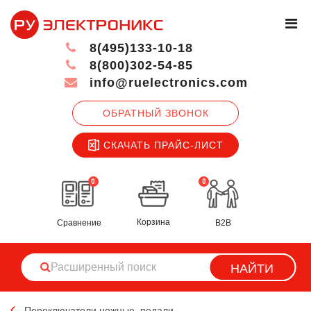
8(495)133-10-18
8(800)302-54-85
info@ruelectronics.com
ОБРАТНЫЙ ЗВОНОК
СКАЧАТЬ ПРАЙС-ЛИСТ
0
0
Корзина
Сравнение
B2B
НАЙТИ
Переключатели ножные, педали