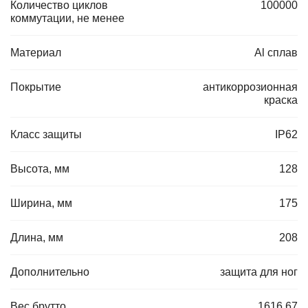
Количество циклов
100000
коммутации, не менее
Материал
Al сплав
Покрытие
антикоррозионная
краска
Класс защиты
IP62
Высота, мм
128
Ширина, мм
175
Длина, мм
208
Дополнительно
защита для ног
Вес брутто
1616.67