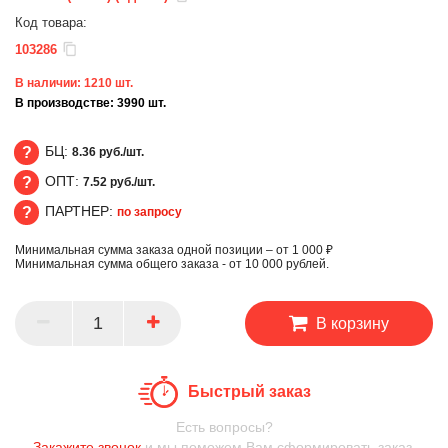
Код товара:
103286
В наличии:
1210
шт.
В производстве:
3990
шт.
БЦ:
8.36 руб./шт.
ОПТ:
7.52 руб./шт.
БЦ
ПАРТНЕР:
по запросу
ОПТ
Минимальная сумма заказа одной позиции – от 1 000 ₽
ПАРТНЕР
Минимальная сумма общего заказа - от 10 000 рублей.
В корзину
Быстрый заказ
Есть вопросы?
Закажите звонок
и мы поможем Вам сформировать заказ.