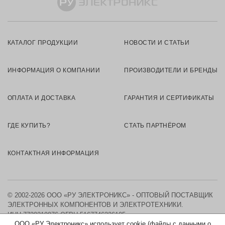
КАТАЛОГ ПРОДУКЦИИ
НОВОСТИ И СТАТЬИ
ИНФОРМАЦИЯ О КОМПАНИИ
ПРОИЗВОДИТЕЛИ И БРЕНДЫ
ОПЛАТА И ДОСТАВКА
ГАРАНТИЯ И СЕРТИФИКАТЫ
ГДЕ КУПИТЬ?
СТАТЬ ПАРТНЁРОМ
КОНТАКТНАЯ ИНФОРМАЦИЯ
© 2002-2026 ООО «РУ ЭЛЕКТРОНИКС» - ОПТОВЫЙ ПОСТАВЩИК
ЭЛЕКТРОННЫХ КОМПОНЕНТОВ И ЭЛЕКТРОТЕХНИКИ.
ИНН 7730219976
ОГРН 5167746326105
ООО «РУ Электроникс» использует cookie (файлы с данными о