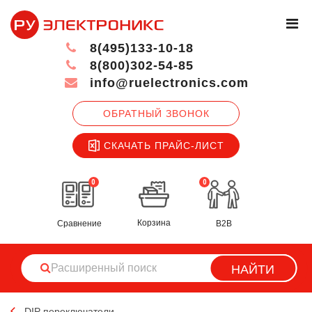
8(495)133-10-18
8(800)302-54-85
info@ruelectronics.com
ОБРАТНЫЙ ЗВОНОК
СКАЧАТЬ ПРАЙС-ЛИСТ
0
0
Корзина
Сравнение
B2B
НАЙТИ
DIP переключатели