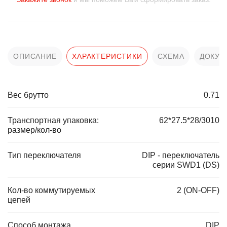
ОПИСАНИЕ
ХАРАКТЕРИСТИКИ
СХЕМА
ДОКУМ
Вес брутто
0.71
Транспортная упаковка:
62*27.5*28/3010
размер/кол-во
Тип переключателя
DIP - переключатель
серии SWD1 (DS)
Кол-во коммутируемых
2 (ON-OFF)
цепей
Способ монтажа
DIP