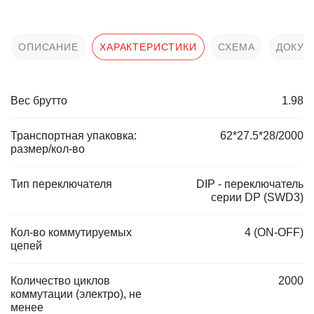
ОПИСАНИЕ
ХАРАКТЕРИСТИКИ
СХЕМА
ДОКУМ
Вес брутто
1.98
Транспортная упаковка:
62*27.5*28/2000
размер/кол-во
Тип переключателя
DIP - переключатель
серии DP (SWD3)
Кол-во коммутируемых
4 (ON-OFF)
цепей
Количество циклов
2000
коммутации (электро), не
менее