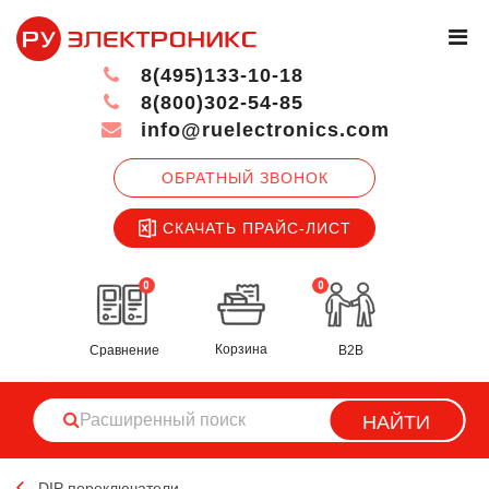
8(495)133-10-18
8(800)302-54-85
info@ruelectronics.com
ОБРАТНЫЙ ЗВОНОК
СКАЧАТЬ ПРАЙС-ЛИСТ
0
0
Корзина
Сравнение
B2B
НАЙТИ
DIP переключатели