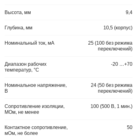
Высота, мм
9,4
Глубина, мм
10,5 (корпус)
Номинальный ток, мА
25 (100 без режима
переключений)
Диапазон рабочих
-20 …+70
температур, °C
Номинальное напряжение,
24 (50 без режима
В
переключений)
Сопротивление изоляции,
100 (500 В, 1 мин.)
МОм, не менее
Контактное сопротивление,
50
мОм, не более