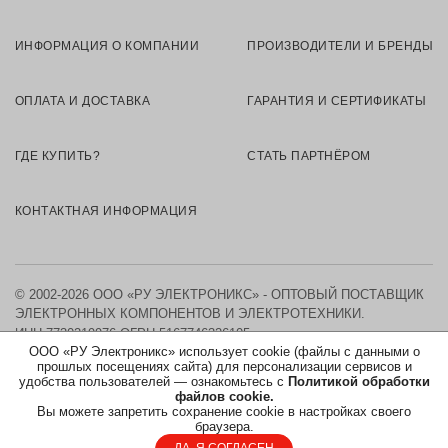
ИНФОРМАЦИЯ О КОМПАНИИ
ПРОИЗВОДИТЕЛИ И БРЕНДЫ
ОПЛАТА И ДОСТАВКА
ГАРАНТИЯ И СЕРТИФИКАТЫ
ГДЕ КУПИТЬ?
СТАТЬ ПАРТНЁРОМ
КОНТАКТНАЯ ИНФОРМАЦИЯ
© 2002-2026 ООО «РУ ЭЛЕКТРОНИКС» - ОПТОВЫЙ ПОСТАВЩИК
ЭЛЕКТРОННЫХ КОМПОНЕНТОВ И ЭЛЕКТРОТЕХНИКИ.
ИНН 7730219976
ОГРН 5167746326105
ООО «РУ Электроникс» использует cookie (файлы с данными о
прошлых посещениях сайта) для персонализации сервисов и
КАРТА САЙТА
удобства пользователей — ознакомьтесь с
Политикой обработки
файлов cookie.
Вы можете запретить сохранение cookie в настройках своего
ПОЛИТИКА ОБРАБОТКИ ПЕРСОНАЛЬНЫХ ДАННЫХ
браузера.