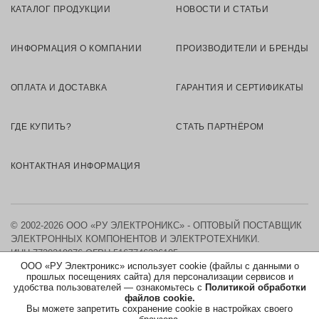
КАТАЛОГ ПРОДУКЦИИ
НОВОСТИ И СТАТЬИ
ИНФОРМАЦИЯ О КОМПАНИИ
ПРОИЗВОДИТЕЛИ И БРЕНДЫ
ОПЛАТА И ДОСТАВКА
ГАРАНТИЯ И СЕРТИФИКАТЫ
ГДЕ КУПИТЬ?
СТАТЬ ПАРТНЁРОМ
КОНТАКТНАЯ ИНФОРМАЦИЯ
© 2002-2026 ООО «РУ ЭЛЕКТРОНИКС» - ОПТОВЫЙ ПОСТАВЩИК
ЭЛЕКТРОННЫХ КОМПОНЕНТОВ И ЭЛЕКТРОТЕХНИКИ.
ИНН 7730219976
ОГРН 5167746326105
ООО «РУ Электроникс» использует cookie (файлы с данными о
прошлых посещениях сайта) для персонализации сервисов и
КАРТА САЙТА
удобства пользователей — ознакомьтесь с
Политикой обработки
файлов cookie.
Вы можете запретить сохранение cookie в настройках своего
ПОЛИТИКА ОБРАБОТКИ ПЕРСОНАЛЬНЫХ ДАННЫХ