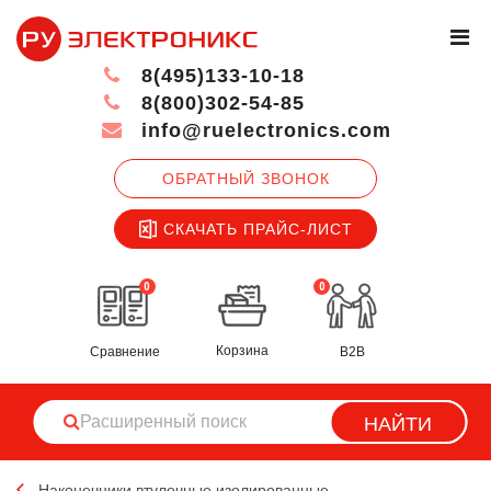
8(495)133-10-18
8(800)302-54-85
info@ruelectronics.com
ОБРАТНЫЙ ЗВОНОК
СКАЧАТЬ ПРАЙС-ЛИСТ
0
0
Корзина
Сравнение
B2B
НАЙТИ
Наконечники втулочные изолированные