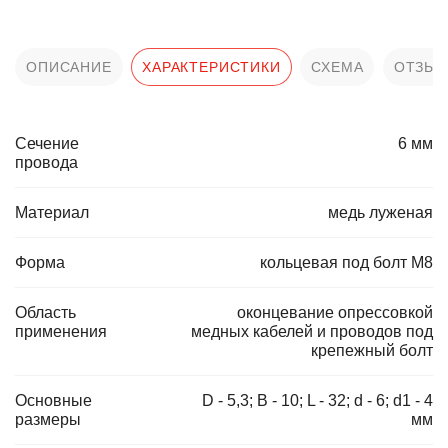
ОПИСАНИЕ
ХАРАКТЕРИСТИКИ
СХЕМА
ОТЗЫ
Сечение
6 мм
провода
Материал
медь луженая
Форма
кольцевая под болт М8
Область
оконцевание опрессовкой
применения
медных кабелей и проводов под
крепежный болт
Основные
D - 5,3; B - 10; L - 32; d - 6; d1 - 4
размеры
мм