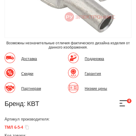
Возможны незначительные отличия фактического дизайна изделия
от
данного изображения.
Доставка
Поддержка
Скидки
Гарантия
Партнерам
Низкие цены
0
Бренд:
КВТ
Артикул производителя:
ТМЛ 6-5-4
Код товара: