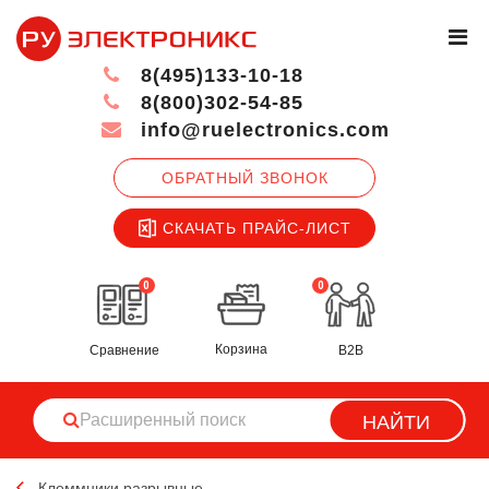
8(495)133-10-18
8(800)302-54-85
info@ruelectronics.com
ОБРАТНЫЙ ЗВОНОК
СКАЧАТЬ ПРАЙС-ЛИСТ
0
0
Корзина
Сравнение
B2B
НАЙТИ
Клеммники разрывные