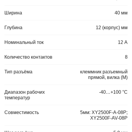
Ширина
40 мм
Глубина
12 (корпус) мм
Номинальный ток
12 А
Количество контактов
8
Тип разъёма
клеммник разъемный
прямой, вилка (M)
Диапазон рабочих
-40…+100 °С
температур
Совместимость
5мм: XY2500F-A-08P;
XY2500F-AV-08P