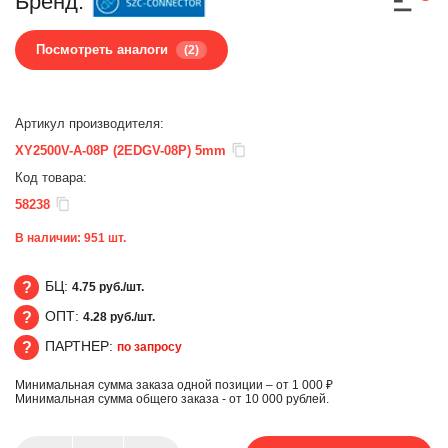
Бренд:
Посмотреть аналоги
(2)
Артикул производителя:
XY2500V-A-08P (2EDGV-08P) 5mm
Код товара:
58238
В наличии:
951
шт.
БЦ:
4.75 руб./шт.
ОПТ:
4.28 руб./шт.
БЦ
ПАРТНЕР:
по запросу
ОПТ
Минимальная сумма заказа одной позиции – от 1 000 ₽
ПАРТНЕР
Минимальная сумма общего заказа - от 10 000 рублей.