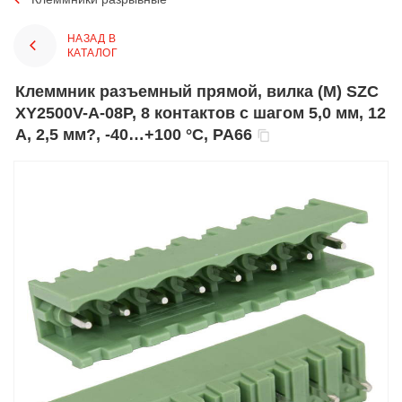
НАЗАД В
КАТАЛОГ
Клеммник разъемный прямой, вилка (M) SZC
XY2500V-A-08P, 8 контактов с шагом 5,0 мм, 12
А, 2,5 мм?, -40…+100 °С, PA66