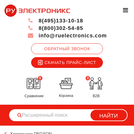
8(495)133-10-18
8(800)302-54-85
info@ruelectronics.com
ОБРАТНЫЙ ЗВОНОК
СКАЧАТЬ ПРАЙС-ЛИСТ
0
0
Корзина
Сравнение
B2B
НАЙТИ
Клеммники DEGSON