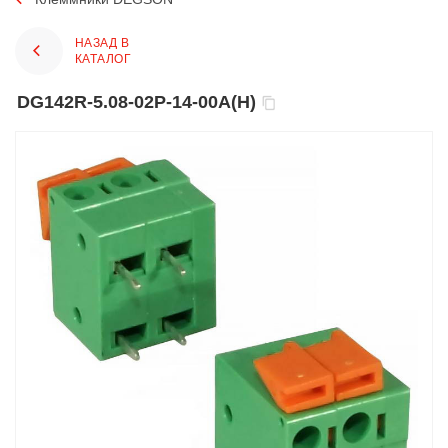
НАЗАД В
КАТАЛОГ
DG142R-5.08-02P-14-00A(H)