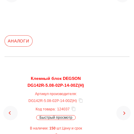
АНАЛОГИ
Клемный блок DEGSON
DG142R-5.08-02P-14-00Z(H)
Артикул производителя:
DG142R-5.08-02P-14-00Z(H)
Код товара:
124037
Быстрый просмотр
В наличии:
150
шт.Цену и срок