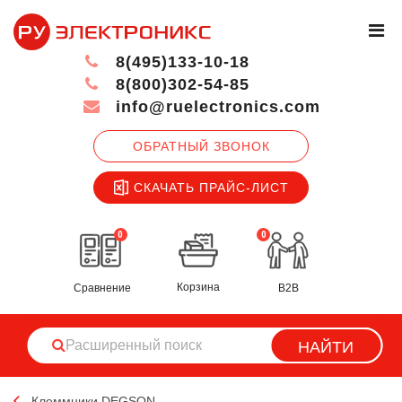
8(495)133-10-18
8(800)302-54-85
info@ruelectronics.com
ОБРАТНЫЙ ЗВОНОК
СКАЧАТЬ ПРАЙС-ЛИСТ
0
0
Корзина
Сравнение
B2B
НАЙТИ
Клеммники DEGSON