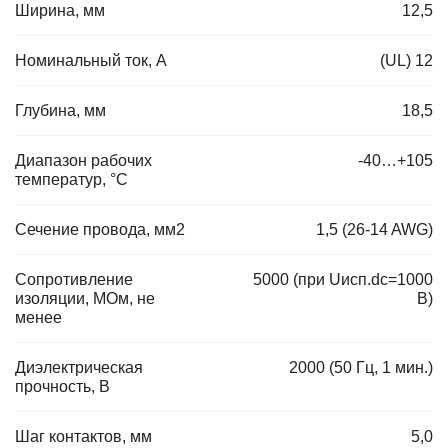
Ширина, мм
12,5
Номинальный ток, А
(UL) 12
Глубина, мм
18,5
Диапазон рабочих
-40…+105
температур, °C
Сечение провода, мм2
1,5 (26-14 AWG)
Сопротивление
5000 (при Uисп.dc=1000
изоляции, МОм, не
В)
менее
Диэлектрическая
2000 (50 Гц, 1 мин.)
прочность, В
Шаг контактов, мм
5,0