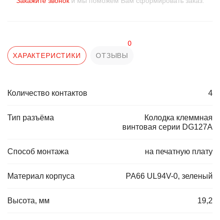
Закажите звонок
и мы поможем Вам сформировать заказ.
0
ХАРАКТЕРИСТИКИ
ОТЗЫВЫ
Количество контактов
4
Тип разъёма
Колодка клеммная
винтовая серии DG127A
Способ монтажа
на печатную плату
Материал корпуса
PA66 UL94V-0, зеленый
Высота, мм
19,2