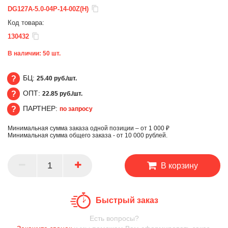
DG127A-5.0-04P-14-00Z(H)
Код товара:
130432
В наличии:
50
шт.
БЦ:
25.40 руб./шт.
ОПТ:
22.85 руб./шт.
БЦ
ПАРТНЕР:
по запросу
ОПТ
Минимальная сумма заказа одной позиции – от 1 000 ₽
ПАРТНЕР
Минимальная сумма общего заказа - от 10 000 рублей.
В корзину
Быстрый заказ
Есть вопросы?