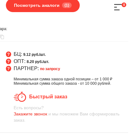
Посмотреть аналоги
(1)
0
ара:
БЦ:
9.12 руб./шт.
ОПТ:
8.20 руб./шт.
ПАРТНЕР:
по запросу
Минимальная сумма заказа одной позиции – от 1 000 ₽
Минимальная сумма общего заказа - от 10 000 рублей.
Быстрый заказ
Есть вопросы?
Закажите звонок
и мы поможем Вам сформировать
заказ.