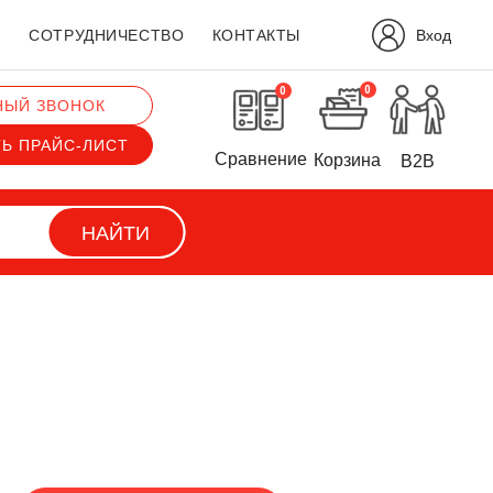
Вход
?
СОТРУДНИЧЕСТВО
КОНТАКТЫ
0
0
НЫЙ ЗВОНОК
ТЬ ПРАЙС-ЛИСТ
Сравнение
Корзина
B2B
НАЙТИ