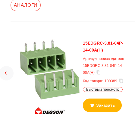
АНАЛОГИ
15EDGRC-3.81-04P-
14-00A(H)
Артикул производителя:
15EDGRC-3.81-04P-14-
00A(H)
Код товара:
109389
Быстрый просмотр
Заказать