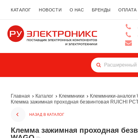
КАТАЛОГ
НОВОСТИ
О НАС
БРЕНДЫ
ОПЛАТА
Главная
Каталог
Клеммники
Клеммники-аналоги
Клемма зажимная проходная безвинтовая RUICHI PCT-2
НАЗАД В КАТАЛОГ
Клемма зажимная проходная безвинтовая RUICHI PCT-222, 4-х контактная, 2-х проводная, 24 А, аналог
WAGO