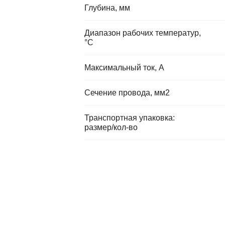
Глубина, мм
Диапазон рабочих температур,
°C
Максимальный ток, А
Сечение провода, мм2
Транспортная упаковка:
размер/кол-во