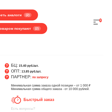
еть аналоги
(2)
0
товаром покупают
(2)
БЦ:
15.40 руб./шт.
ОПТ:
13.85 руб./шт.
ПАРТНЕР:
по запросу
Минимальная сумма заказа одной позиции – от 1 000 ₽
Минимальная сумма общего заказа - от 10 000 рублей.
Быстрый заказ
Есть вопросы?