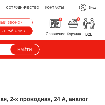
Вход
?
СОТРУДНИЧЕСТВО
КОНТАКТЫ
0
0
НЫЙ ЗВОНОК
ТЬ ПРАЙС-ЛИСТ
Сравнение
Корзина
B2B
НАЙТИ