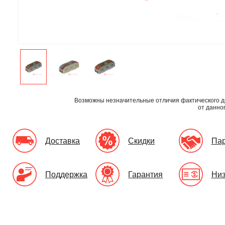
Возможны незначительные отличия фактического д
от данно
Доставка
Скидки
Па
Поддержка
Гарантия
Низ