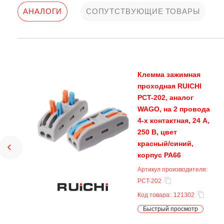
АНАЛОГИ
СОПУТСТВУЮЩИЕ ТОВАРЫ
Клемма зажимная
проходная RUICHI
PCT-202, аналог
WAGO, на 2 провода
4-х контактная, 24 А,
250 В, цвет
красный/синий,
корпус PA66
Артикул производителя:
PCT-202
Код товара:
121302
Быстрый просмотр