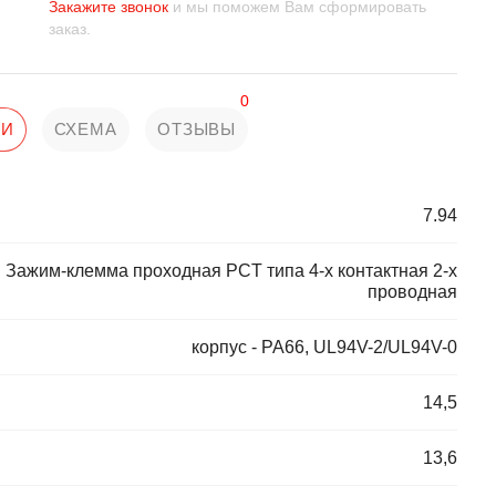
Закажите звонок
и мы поможем Вам сформировать
заказ.
0
КИ
СХЕМА
ОТЗЫВЫ
7.94
Зажим-клемма проходная PCT типа 4-х контактная 2-х
проводная
корпус - PA66, UL94V-2/UL94V-0
14,5
13,6