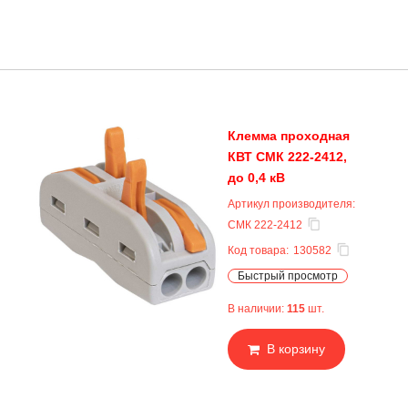
Клемма проходная
КВТ СМК 222-2412,
до 0,4 кВ
Артикул производителя:
СМК 222-2412
Код товара:
130582
Быстрый просмотр
В наличии:
115
шт.
В корзину