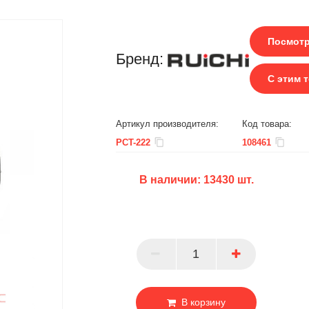
Посмотр
Бренд:
С этим 
Артикул производителя:
Код товара:
PCT-222
108461
В наличии:
13430
шт.
БЦ
ОПТ
ПАРТНЕР
В корзину