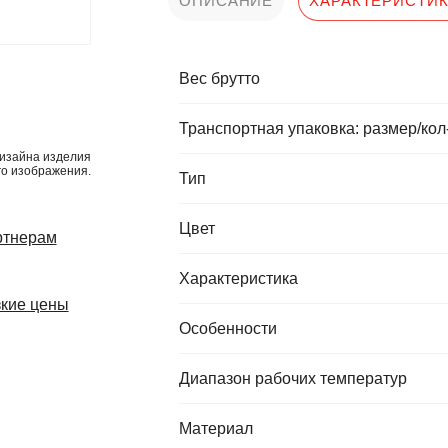
ОПИСАНИЕ
ХАРАКТЕРИСТИ
Вес брутто
Транспортная упаковка: размер/кол
изайна изделия
го изображения.
Тип
Цвет
ртнерам
Характеристика
кие цены
Особенности
Диапазон рабочих температур
Материал