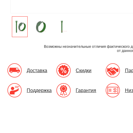
Возможны незначительные отличия фактического д
от данно
Доставка
Скидки
Па
Поддержка
Гарантия
Низ