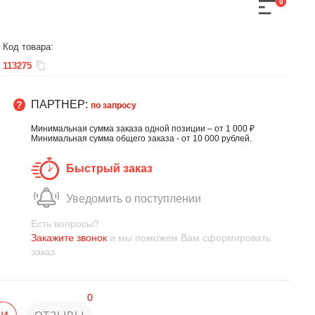
0
Код товара:
113275
ПАРТНЕР:
по запросу
Минимальная сумма заказа одной позиции – от 1 000 ₽
Минимальная сумма общего заказа - от 10 000 рублей.
Быстрый заказ
Уведомить о поступлении
Есть вопросы?
Закажите звонок
и мы поможем Вам сформировать
заказ.
0