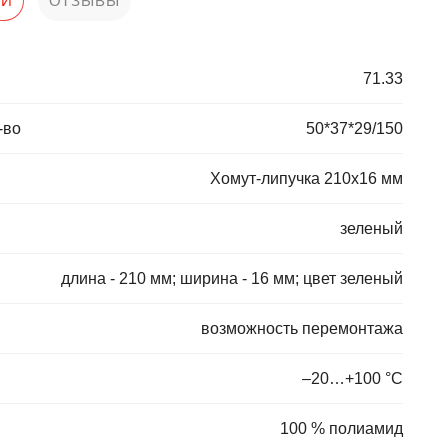
КИ
ОТЗЫВЫ
71.33
-во
50*37*29/150
Хомут-липучка 210х16 мм
зеленый
длина - 210 мм; ширина - 16 мм; цвет зеленый
возможность перемонтажа
–20…+100 °С
100 % полиамид