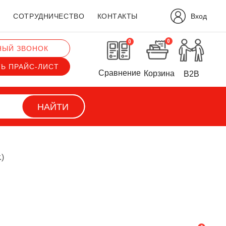
Вход
?
СОТРУДНИЧЕСТВО
КОНТАКТЫ
0
0
НЫЙ ЗВОНОК
ТЬ ПРАЙС-ЛИСТ
Сравнение
Корзина
B2B
НАЙТИ
.)