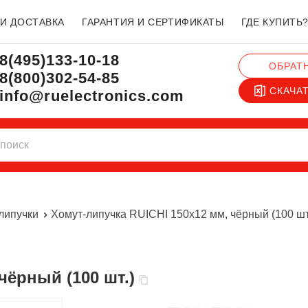
 И ДОСТАВКА
ГАРАНТИЯ И СЕРТИФИКАТЫ
ГДЕ КУПИТЬ
8(495)133-10-18
ОБРАТ
8(800)302-54-85
СКАЧА
info@ruelectronics.com
липучки
Хомут-липучка RUICHI 150х12 мм, чёрный (100 шт
чёрный (100 шт.)