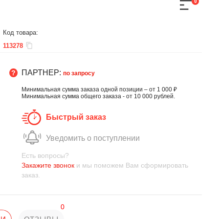
0
Код товара:
113278
ПАРТНЕР:
по запросу
Минимальная сумма заказа одной позиции – от 1 000 ₽
Минимальная сумма общего заказа - от 10 000 рублей.
Быстрый заказ
Уведомить о поступлении
Есть вопросы?
Закажите звонок
и мы поможем Вам сформировать
заказ.
0