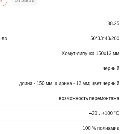
КИ
ОТЗЫВЫ
88.25
-во
50*33*43/200
Хомут-липучка 150х12 мм
черный
длина - 150 мм; ширина - 12 мм; цвет черный
возможность перемонтажа
–20…+100 °С
100 % полиамид