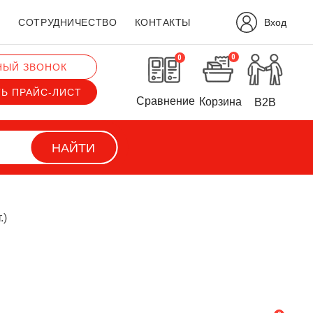
Вход
?
СОТРУДНИЧЕСТВО
КОНТАКТЫ
0
0
НЫЙ ЗВОНОК
ТЬ ПРАЙС-ЛИСТ
Сравнение
Корзина
B2B
НАЙТИ
.)