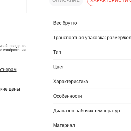
ОПИСАНИЕ
ХАРАКТЕРИСТИ
Вес брутто
Транспортная упаковка: размер/кол
изайна изделия
го изображения.
Тип
Цвет
ртнерам
Характеристика
кие цены
Особенности
Диапазон рабочих температур
Материал