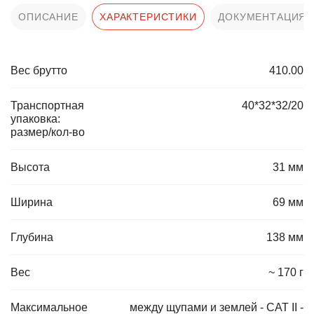
ОПИСАНИЕ
ХАРАКТЕРИСТИКИ
ДОКУМЕНТАЦИЯ
Вес брутто
410.00
Транспортная
40*32*32/20
упаковка:
размер/кол-во
Высота
31 мм
Ширина
69 мм
Глубина
138 мм
Вес
~ 170 г
Максимальное
между щупами и землей - CAT II -