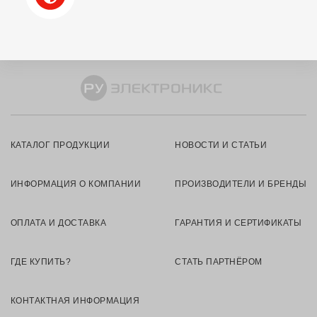
КАТАЛОГ ПРОДУКЦИИ
НОВОСТИ И СТАТЬИ
ИНФОРМАЦИЯ О КОМПАНИИ
ПРОИЗВОДИТЕЛИ И БРЕНДЫ
ОПЛАТА И ДОСТАВКА
ГАРАНТИЯ И СЕРТИФИКАТЫ
ГДЕ КУПИТЬ?
СТАТЬ ПАРТНЁРОМ
КОНТАКТНАЯ ИНФОРМАЦИЯ