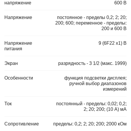
напряжение
600 В
Напряжение
постоянное - пределы 0,2; 2; 20;
200; 600; переменное - пределы:
200 и 600 В
Напряжение
9 (6F22 x1) В
питания
Экран
разрядность - 3 1/2 (макс. 1999)
Особенности
функция подсветки дисплея;
ручной выбор диапазонов
измерений
Ток
постоянный - пределы: 0,02; 0,2;
2; 20; 200; (10 А) мА
Сопротивление
пределы: 0,2; 2; 20; 200; 2000 кОм