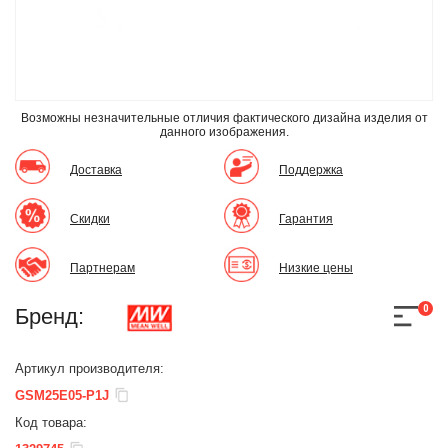
Возможны незначительные отличия фактического дизайна изделия
от
данного изображения.
Доставка
Поддержка
Скидки
Гарантия
Партнерам
Низкие цены
0
Бренд:
Артикул производителя:
GSM25E05-P1J
Код товара: