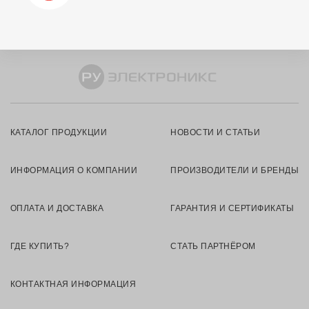
КАТАЛОГ ПРОДУКЦИИ
НОВОСТИ И СТАТЬИ
ИНФОРМАЦИЯ О КОМПАНИИ
ПРОИЗВОДИТЕЛИ И БРЕНДЫ
ОПЛАТА И ДОСТАВКА
ГАРАНТИЯ И СЕРТИФИКАТЫ
ГДЕ КУПИТЬ?
СТАТЬ ПАРТНЁРОМ
КОНТАКТНАЯ ИНФОРМАЦИЯ