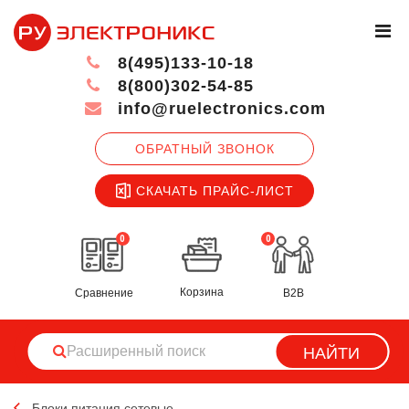
8(495)133-10-18
8(800)302-54-85
info@ruelectronics.com
ОБРАТНЫЙ ЗВОНОК
СКАЧАТЬ ПРАЙС-ЛИСТ
0
0
Корзина
Сравнение
B2B
НАЙТИ
Блоки питания сетевые