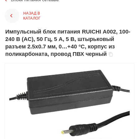
НАЗАД В
КАТАЛОГ
Импульсный блок питания RUICHI А002, 100-
240 В (AC), 50 Гц, 5 А, 5 В, штырьковый
разъем 2.5х0.7 мм, 0…+40 °С, корпус из
поликарбоната, провод ПВХ черный