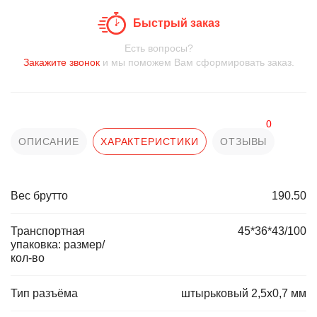
Быстрый заказ
Есть вопросы?
Закажите звонок
и мы поможем Вам сформировать заказ.
0
ОПИСАНИЕ
ХАРАКТЕРИСТИКИ
ОТЗЫВЫ
Вес брутто
190.50
Транспортная
45*36*43/100
упаковка: размер/
кол-во
Тип разъёма
штырьковый 2,5х0,7 мм