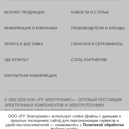
КАТАЛОГ ПРОДУКЦИИ
НОВОСТИ И СТАТЬИ
ИНФОРМАЦИЯ О КОМПАНИИ
ПРОИЗВОДИТЕЛИ И БРЕНДЫ
ОПЛАТА И ДОСТАВКА
ГАРАНТИЯ И СЕРТИФИКАТЫ
ГДЕ КУПИТЬ?
СТАТЬ ПАРТНЁРОМ
КОНТАКТНАЯ ИНФОРМАЦИЯ
© 2002-2026 ООО «РУ ЭЛЕКТРОНИКС» - ОПТОВЫЙ ПОСТАВЩИК
ЭЛЕКТРОННЫХ КОМПОНЕНТОВ И ЭЛЕКТРОТЕХНИКИ.
ИНН 7730219976
ОГРН 5167746326105
ООО «РУ Электроникс» использует cookie (файлы с данными о
прошлых посещениях сайта) для персонализации сервисов и
КАРТА САЙТА
удобства пользователей — ознакомьтесь с
Политикой обработки