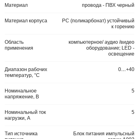
Материал
провода - ПВХ черный
Материал корпуса
PC (поликарбонат) устойчивый
к горению
Область
компьютерное/ аудио /видео
применения
оборудование; LED -
освещение
Диапазон рабочих
0…+40
температур, °C
Номинальное
5
напряжение, В
Номинальный ток
5
нагрузки, А
Тип источника
Блок питания импульсный