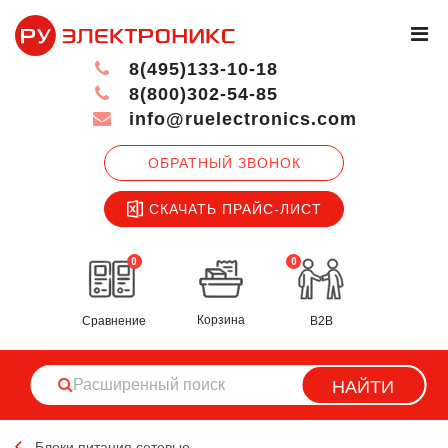
8(495)133-10-18
8(800)302-54-85
info@ruelectronics.com
ОБРАТНЫЙ ЗВОНОК
СКАЧАТЬ ПРАЙС-ЛИСТ
0
0
Корзина
Сравнение
B2B
НАЙТИ
Блоки питания сетевые