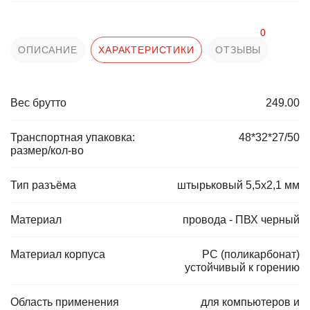
0
ОПИСАНИЕ
ХАРАКТЕРИСТИКИ
ОТЗЫВЫ
Вес брутто
249.00
Транспортная упаковка:
48*32*27/50
размер/кол-во
Тип разъёма
штырьковый 5,5х2,1 мм
Материал
провода - ПВХ черный
Материал корпуса
PC (поликарбонат)
устойчивый к горению
Область применения
для компьютеров и