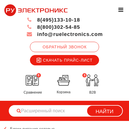
8(495)133-10-18
8(800)302-54-85
info@ruelectronics.com
ОБРАТНЫЙ ЗВОНОК
СКАЧАТЬ ПРАЙС-ЛИСТ
0
0
Корзина
Сравнение
B2B
НАЙТИ
Блоки питания сетевые