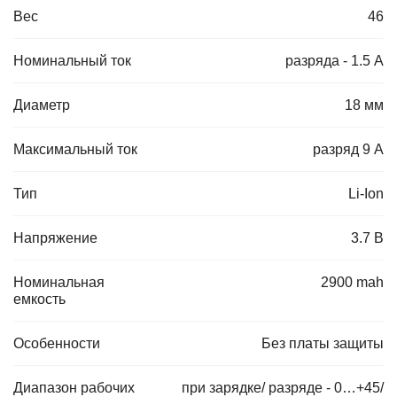
Вес
46
Номинальный ток
разряда - 1.5 А
Диаметр
18 мм
Максимальный ток
разряд 9 А
Тип
Li-Ion
Напряжение
3.7 В
Номинальная
2900 mah
емкость
Особенности
Без платы защиты
Диапазон рабочих
при зарядке/ разряде - 0…+45/