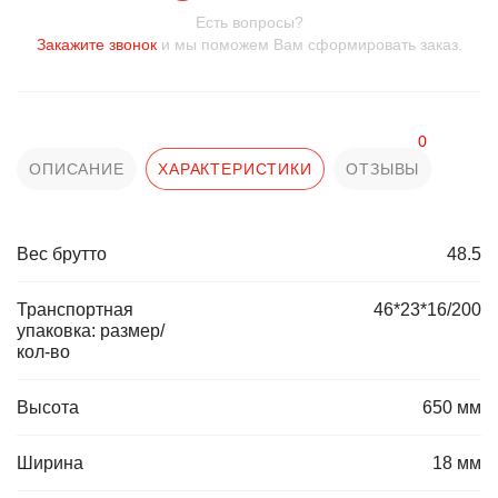
Есть вопросы?
Закажите звонок
и мы поможем Вам сформировать заказ.
0
ОПИСАНИЕ
ХАРАКТЕРИСТИКИ
ОТЗЫВЫ
Вес брутто
48.5
Транспортная
46*23*16/200
упаковка: размер/
кол-во
Высота
650 мм
Ширина
18 мм