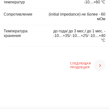
температур
-10…+60 °С
Сопротивление
(initial impedance) не более - 60
мОм
Температура
до года/ до 3 мес./ до 1 мес. -
хранения
-10…+35/ -10…+25/ -10…+40
°С
СЛЕДУЮЩАЯ
ПРОДУКЦИЯ