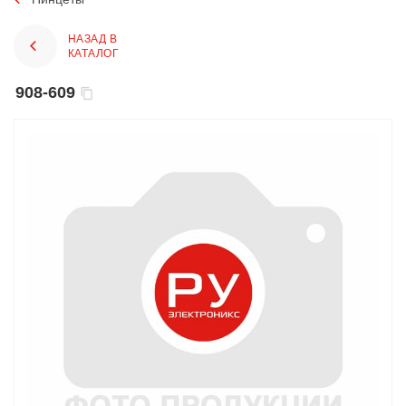
НАЗАД В
КАТАЛОГ
908-609