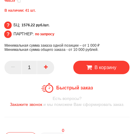
46839
В наличии:
41
шт.
БЦ:
1576.22 руб./шт.
ПАРТНЕР:
по запросу
БЦ
Минимальная сумма заказа одной позиции – от 1 000 ₽
ПАРТНЕР
Минимальная сумма общего заказа - от 10 000 рублей.
В корзину
Быстрый заказ
Есть вопросы?
Закажите звонок
и мы поможем Вам сформировать заказ.
0