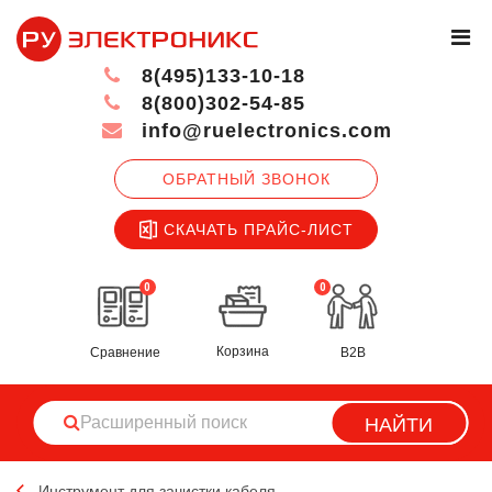
8(495)133-10-18
8(800)302-54-85
info@ruelectronics.com
ОБРАТНЫЙ ЗВОНОК
СКАЧАТЬ ПРАЙС-ЛИСТ
0
0
Корзина
Сравнение
B2B
НАЙТИ
Инструмент для зачистки кабеля