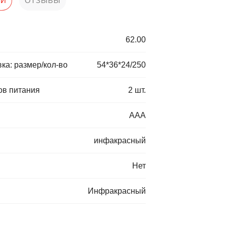
КИ
ОТЗЫВЫ
62.00
ка: размер/кол-во
54*36*24/250
ов питания
2 шт.
AAA
инфакрасный
Нет
Инфракрасный