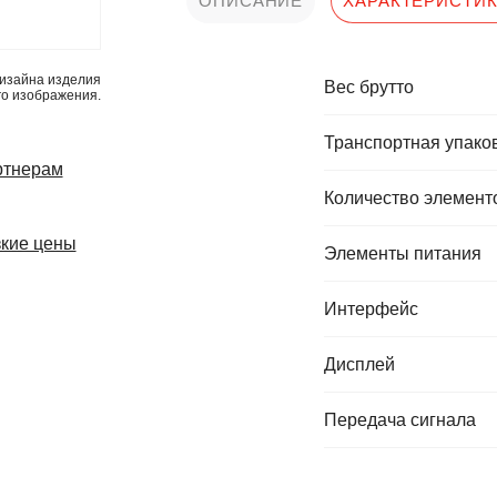
ОПИСАНИЕ
ХАРАКТЕРИСТИ
изайна изделия
Вес брутто
го изображения.
Транспортная упаков
ртнерам
Количество элемент
кие цены
Элементы питания
Интерфейс
Дисплей
Передача сигнала