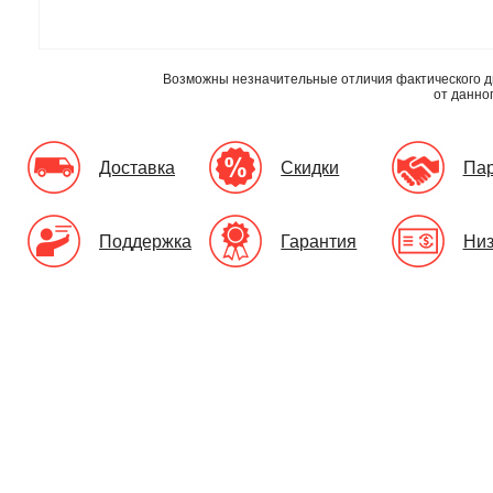
Возможны незначительные отличия фактического д
от данно
Доставка
Скидки
Па
Поддержка
Гарантия
Низ