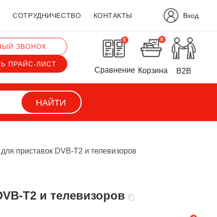
Вход
?
СОТРУДНИЧЕСТВО
КОНТАКТЫ
0
0
НЫЙ ЗВОНОК
ТЬ ПРАЙС-ЛИСТ
Сравнение
Корзина
B2B
НАЙТИ
для приставок DVB-Т2 и телевизоров
DVB-Т2 и телевизоров