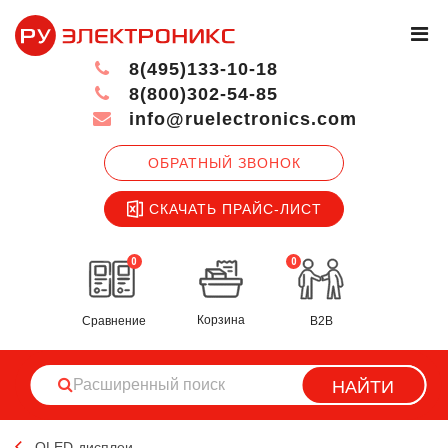
8(495)133-10-18
8(800)302-54-85
info@ruelectronics.com
ОБРАТНЫЙ ЗВОНОК
СКАЧАТЬ ПРАЙС-ЛИСТ
0
0
Корзина
Сравнение
B2B
НАЙТИ
OLED-дисплеи