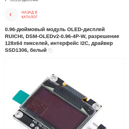
НАЗАД В
КАТАЛОГ
0.96-дюймовый модуль OLED-дисплей
RUICHI, DSM-OLEDv2-0.96-4P-W, разрешение
128x64 пикселей, интерфейс I2C, драйвер
SSD1306, белый