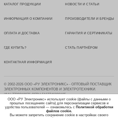
КАТАЛОГ ПРОДУКЦИИ
НОВОСТИ И СТАТЬИ
ИНФОРМАЦИЯ О КОМПАНИИ
ПРОИЗВОДИТЕЛИ И БРЕНДЫ
ОПЛАТА И ДОСТАВКА
ГАРАНТИЯ И СЕРТИФИКАТЫ
ГДЕ КУПИТЬ?
СТАТЬ ПАРТНЁРОМ
КОНТАКТНАЯ ИНФОРМАЦИЯ
© 2002-2026 ООО «РУ ЭЛЕКТРОНИКС» - ОПТОВЫЙ ПОСТАВЩИК
ЭЛЕКТРОННЫХ КОМПОНЕНТОВ И ЭЛЕКТРОТЕХНИКИ.
ИНН 7730219976
ОГРН 5167746326105
ООО «РУ Электроникс» использует cookie (файлы с данными о
прошлых посещениях сайта) для персонализации сервисов и
КАРТА САЙТА
удобства пользователей — ознакомьтесь с
Политикой обработки
файлов cookie.
Вы можете запретить сохранение cookie в настройках своего
ПОЛИТИКА ОБРАБОТКИ ПЕРСОНАЛЬНЫХ ДАННЫХ