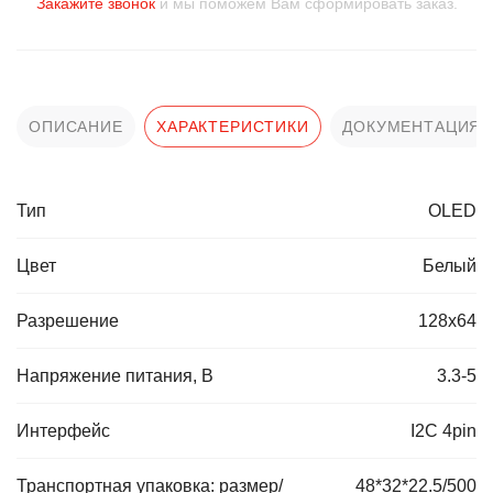
Закажите звонок
и мы поможем Вам сформировать заказ.
ОПИСАНИЕ
ХАРАКТЕРИСТИКИ
ДОКУМЕНТАЦИЯ
Тип
OLED
Цвет
Белый
Разрешение
128x64
Напряжение питания, В
3.3-5
Интерфейс
I2C 4pin
Транспортная упаковка: размер/
48*32*22.5/500