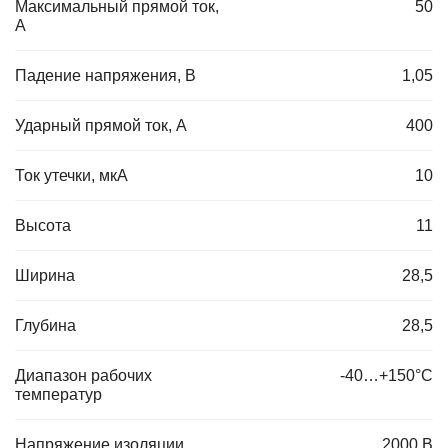
Максимальный прямой ток,
50
А
Падение напряжения, В
1,05
Ударный прямой ток, А
400
Ток утечки, мкА
10
Высота
11
Ширина
28,5
Глубина
28,5
Диапазон рабочих
-40…+150°С
температур
Напряжение изоляции
2000 В