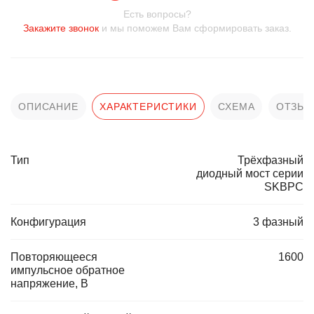
Есть вопросы?
Закажите звонок
и мы поможем Вам сформировать заказ.
ОПИСАНИЕ
ХАРАКТЕРИСТИКИ
СХЕМА
ОТЗЫ
Тип
Трёхфазный
диодный мост серии
SKBPC
Конфигурация
3 фазный
Повторяющееся
1600
импульсное обратное
напряжение, В