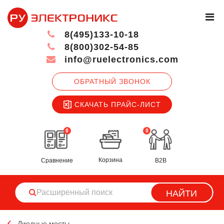
8(495)133-10-18
8(800)302-54-85
info@ruelectronics.com
ОБРАТНЫЙ ЗВОНОК
СКАЧАТЬ ПРАЙС-ЛИСТ
0
0
Корзина
Сравнение
B2B
НАЙТИ
Диодные мосты