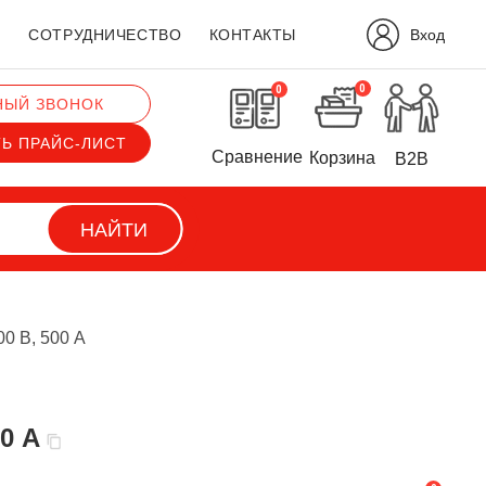
Вход
?
СОТРУДНИЧЕСТВО
КОНТАКТЫ
0
0
НЫЙ ЗВОНОК
ТЬ ПРАЙС-ЛИСТ
Сравнение
Корзина
B2B
НАЙТИ
0 В, 500 А
0 А