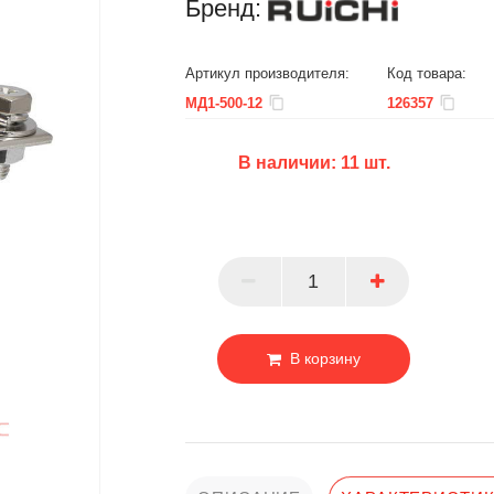
Бренд:
Артикул производителя:
Код товара:
МД1-500-12
126357
В наличии:
11
шт.
БЦ
ОПТ
ПАРТНЕР
В корзину