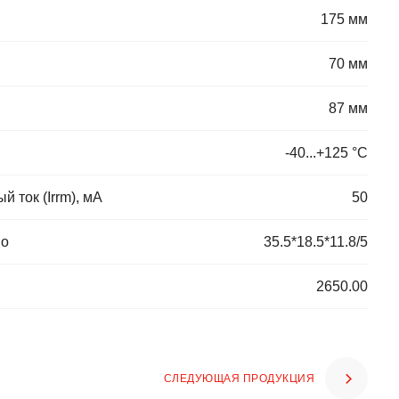
175 мм
70 мм
87 мм
-40...+125 °C
ток (Irrm), мА
50
во
35.5*18.5*11.8/5
2650.00
СЛЕДУЮЩАЯ ПРОДУКЦИЯ