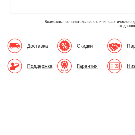
Возможны незначительные отличия фактического д
от данно
Доставка
Скидки
Па
Поддержка
Гарантия
Низ