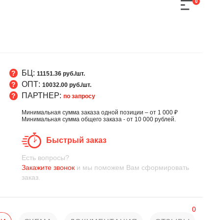
0
БЦ:
11151.36 руб./шт.
ОПТ:
10032.00 руб./шт.
ПАРТНЕР:
по запросу
Минимальная сумма заказа одной позиции – от 1 000 ₽
Минимальная сумма общего заказа - от 10 000 рублей.
Быстрый заказ
Есть вопросы?
Закажите звонок
и мы поможем Вам сформировать
заказ.
0