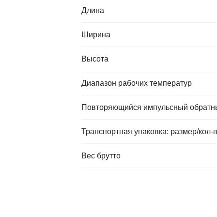
Длина
Ширина
Высота
Диапазон рабочих температур
Повторяющийся импульсный обратный 
Транспортная упаковка: размер/кол-
Вес брутто