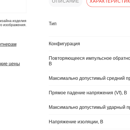
ОПИСАНИЕ
ХАРАКТЕРИСТИ
изайна изделия
Тип
го изображения.
Конфигурация
ртнерам
Повторяющееся импульсное обратно
кие цены
В
Максимально допустимый средний прям
Прямое падение напряжения (Vf), В
Максимально допустимый ударный пря
Напряжение изоляции, В