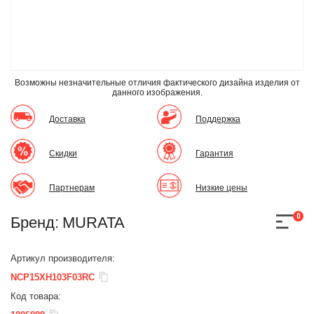
Возможны незначительные отличия фактического дизайна изделия
от
данного изображения.
Доставка
Поддержка
Скидки
Гарантия
Партнерам
Низкие цены
0
Бренд:
MURATA
Артикул производителя:
NCP15XH103F03RC
Код товара: