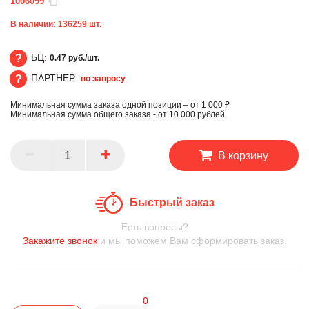
1006099
В наличии:
136259
шт.
БЦ:
0.47 руб./шт.
ПАРТНЕР:
по запросу
БЦ
Минимальная сумма заказа одной позиции – от 1 000 ₽
ПАРТНЕР
Минимальная сумма общего заказа - от 10 000 рублей.
В корзину
Быстрый заказ
Есть вопросы?
Закажите звонок
и мы поможем Вам сформировать заказ.
0