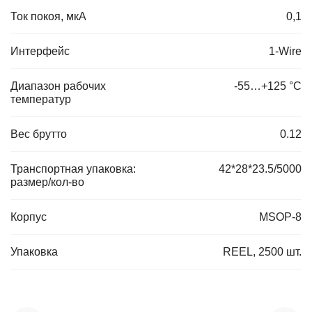
Ток покоя, мкА
0,1
Интерфейс
1-Wire
Диапазон рабочих
-55…+125 °С
температур
Вес брутто
0.12
Транспортная упаковка:
42*28*23.5/5000
размер/кол-во
Корпус
MSOP-8
Упаковка
REEL, 2500 шт.