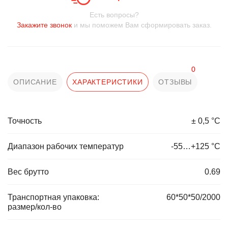
Есть вопросы?
Закажите звонок
и мы поможем Вам сформировать заказ.
0
ОПИСАНИЕ
ХАРАКТЕРИСТИКИ
ОТЗЫВЫ
Точность
± 0,5 °С
Диапазон рабочих температур
-55…+125 °С
Вес брутто
0.69
Транспортная упаковка:
60*50*50/2000
размер/кол-во