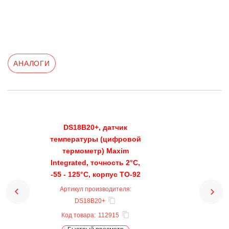
АНАЛОГИ
DS18B20+, датчик
температуры (цифровой
термометр) Maxim
Integrated, точность 2°C,
-55 - 125°C, корпус TO-92
Артикул производителя:
DS18B20+
Код товара:
112915