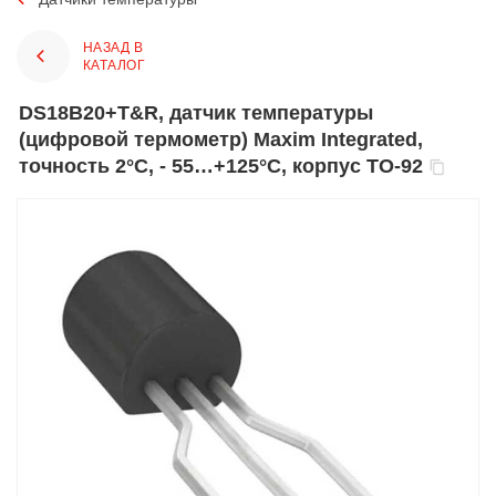
НАЗАД В
КАТАЛОГ
DS18B20+T&R, датчик температуры
(цифровой термометр) Maxim Integrated,
точность 2°C, - 55…+125°C, корпус TO-92