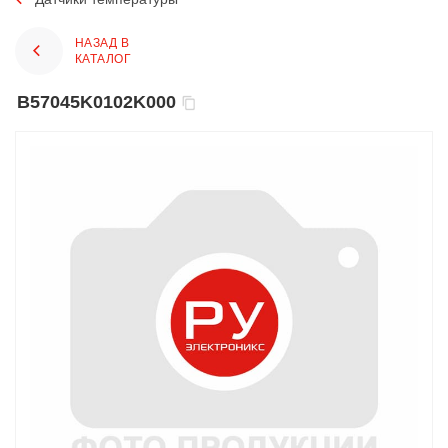
НАЗАД В
КАТАЛОГ
B57045K0102K000