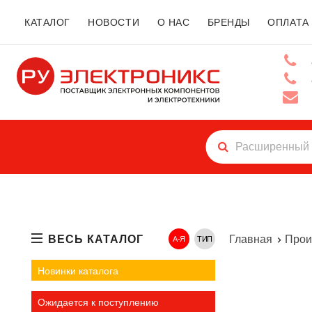
КАТАЛОГ
НОВОСТИ
О НАС
БРЕНДЫ
ОПЛАТА
ВЕСЬ КАТАЛОГ
Главная
Прои
А-Я
ТИП
Новинки каталога
Ожидается к поступлению