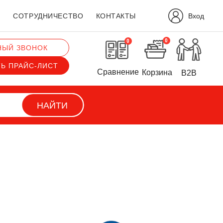
Вход
?
СОТРУДНИЧЕСТВО
КОНТАКТЫ
0
0
НЫЙ ЗВОНОК
ТЬ ПРАЙС-ЛИСТ
Сравнение
Корзина
B2B
НАЙТИ