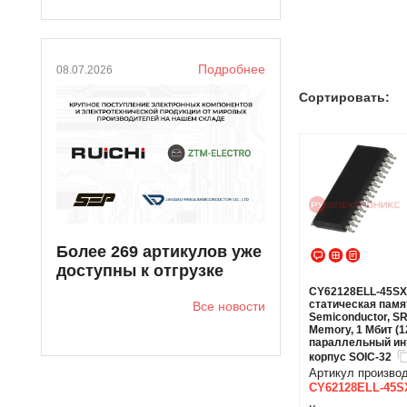
Подробнее
08.07.2026
Сортировать:
Более 269 артикулов уже
доступны к отгрузке
CY62128ELL-45SXI
статическая памя
Все новости
Semiconductor, S
Memory, 1 Мбит (1
параллельный инт
корпус SOIC-32
Артикул произво
CY62128ELL-45S