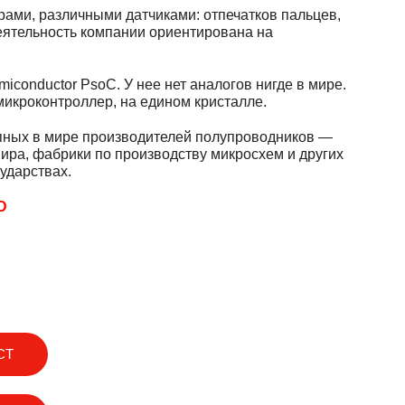
рами, различными датчиками: отпечатков пальцев,
еятельность компании ориентирована на
conductor PsoC. У нее нет аналогов нигде в мире.
микроконтроллер, на едином кристалле.
упных в мире производителей полупроводников —
мира, фабрики по производству микросхем и других
ударствах.
D
СТ