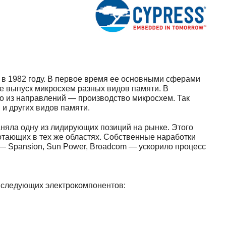
 в 1982 году. В первое время ее основными сферами
же выпуск микросхем разных видов памяти. В
о из направлений — производство микросхем. Так
и других видов памяти.
няла одну из лидирующих позиций на рынке. Этого
отающих в тех же областях. Собственные наработки
— Spansion, Sun Power, Broadcom — ускорило процесс
 следующих электрокомпонентов: