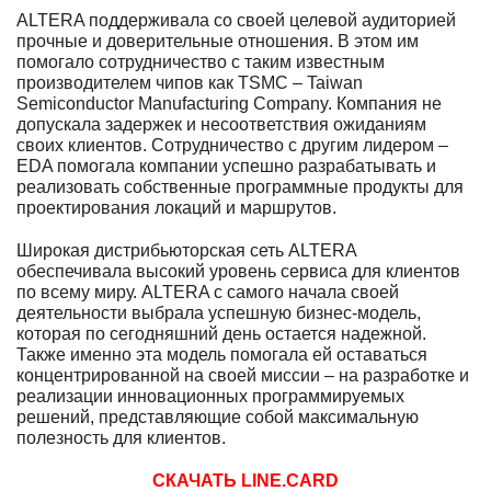
ALTERA поддерживала со своей целевой аудиторией
прочные и доверительные отношения. В этом им
помогало сотрудничество с таким известным
производителем чипов как TSMC – Taiwan
Semiconductor Manufacturing Company. Компания не
допускала задержек и несоответствия ожиданиям
своих клиентов. Сотрудничество с другим лидером –
EDA помогала компании успешно разрабатывать и
реализовать собственные программные продукты для
проектирования локаций и маршрутов.
Широкая дистрибьюторская сеть ALTERA
обеспечивала высокий уровень сервиса для клиентов
по всему миру. ALTERA с самого начала своей
деятельности выбрала успешную бизнес-модель,
которая по сегодняшний день остается надежной.
Также именно эта модель помогала ей оставаться
концентрированной на своей миссии – на разработке и
реализации инновационных программируемых
решений, представляющие собой максимальную
полезность для клиентов.
СКАЧАТЬ LINE.CARD