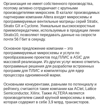
Организация не имеет собственного производства,
поэтому активно сотрудничает с крупными
производителями микросхем. В каталог производимых
партнерами компании Altera входят микросхемы и
программируемые вентильные матрицы серий Stratix,
Stratix GX и Cyclone. Уникальные высокоскоростные
приемопередатчики, используемые в продукции линии
Stratix10, позволяют передавать данные на скорости
почти 56 Гбит в секунду.
Основное предложение компании – это
программируемые микросхемы и услуги по
преобразованию проектов под ПЛИС в ASIC для
массовой реализации. Из других услуг можно отметить
программные решения для разработки встроенных
программ для ПЛИС и компиляторы для ядер
процессора одноименной марки.
Основными конкурентами, равными по потенциалу и
рейтингу, считаются такие компании как ACtel, Lattice
Semiconductor, Xilinx. Также ALTERA является
производителем самой крупной микросхемы в мире,
которая содержит в себе 3,9 млрд. транзисторов.