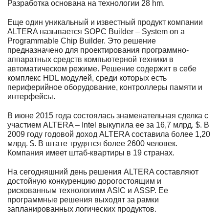
Разработка основана на технологии 28 hm.
Еще один уникальный и известный продукт компании
ALTERA называется SOPC Builder – System on a
Programmable Chip Builder. Это решение
предназначено для проектирования программно-
аппаратных средств компьютерной техники в
автоматическом режиме. Решение содержит в себе
комплекс HDL модулей, среди которых есть
периферийное оборудование, контроллеры памяти и
интерфейсы.
В июне 2015 года состоялась знаменательная сделка с
участием ALTERA – Intel выкупила ее за 16,7 млрд. $. В
2009 году годовой доход ALTERA составила более 1,20
млрд. $. В штате трудятся более 2600 человек.
Компания имеет штаб-квартиры в 19 странах.
На сегодняшний день решения ALTERA составляют
достойную конкуренцию дорогостоящим и
рискованным технологиям ASIC и ASSP. Ее
программные решения выходят за рамки
запланированных логических продуктов.