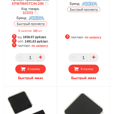
EPM7064STC44-10N
Бренд:
Код товара:
Быстрый просмотр
113372
Бренд:
Быстрый просмотр
В наличии:
160
шт.
1658.07 руб./шт.
по запросу
БЦ:
ПАРТНЕР:
1491.63 руб./шт.
ОПТ:
по запросу
ПАРТНЕР:
БЦ
ПАРТНЕР
ОПТ
ПАРТНЕР
В корзину
В корзину
Быстрый заказ
Быстрый заказ