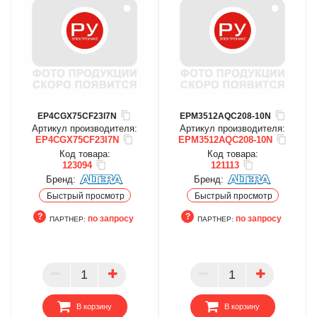
EP4CGX75CF23I7N
EPM3512AQC208-10N
Артикул производителя:
Артикул производителя:
EP4CGX75CF23I7N
EPM3512AQC208-10N
Код товара:
Код товара:
123094
121113
Бренд:
Бренд:
Быстрый просмотр
Быстрый просмотр
по запросу
по запросу
ПАРТНЕР:
ПАРТНЕР:
ПАРТНЕР
ПАРТНЕР
В корзину
В корзину